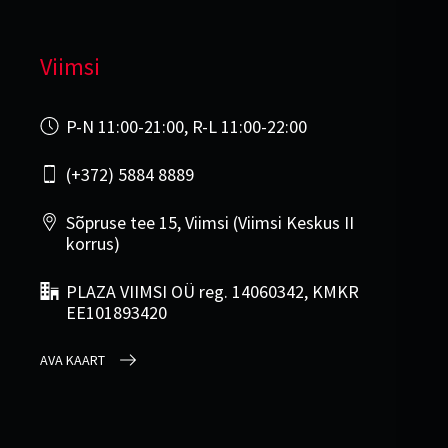
Viimsi
P-N 11:00-21:00, R-L 11:00-22:00
(+372) 5884 8889
Sõpruse tee 15, Viimsi (Viimsi Keskus II
korrus)
PLAZA VIIMSI OÜ reg. 14060342, KMKR
EE101893420
AVA KAART