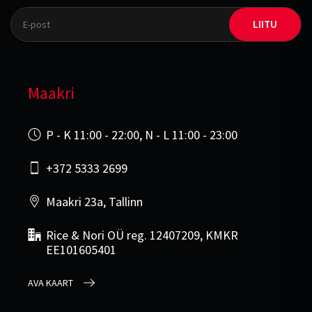
LIITU
Maakri
P - K 11:00 - 22:00, N - L 11:00 - 23:00
+372 5333 2699
Maakri 23a, Tallinn
Rice & Nori OÜ reg. 12407209, KMKR
EE101605401
AVA KAART