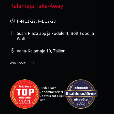
Kalamaja Take-Away
P-N 11-22, R-L 12-23
Sushi Plaza app ja koduleht, Bolt Food ja
Wolt
Vana-Kalamaja 10, Tallinn
AVA KAART
Sushi Plaza
Recommended
Restaurant Guru
2023