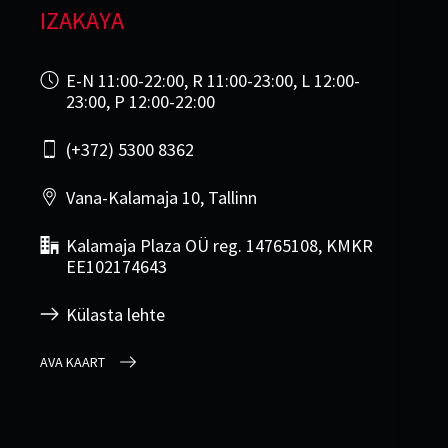
IZAKAYA
E-N 11:00-22:00, R 11:00-23:00, L 12:00-
23:00, P 12:00-22:00
(+372) 5300 8362
Vana-Kalamaja 10, Tallinn
Kalamaja Plaza OÜ reg. 14765108, KMKR
EE102174643
Külasta lehte
AVA KAART