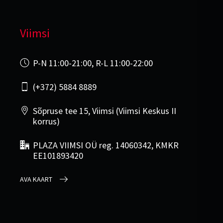
Viimsi
P-N 11:00-21:00, R-L 11:00-22:00
(+372) 5884 8889
Sõpruse tee 15, Viimsi (Viimsi Keskus II
korrus)
PLAZA VIIMSI OÜ reg. 14060342, KMKR
EE101893420
AVA KAART