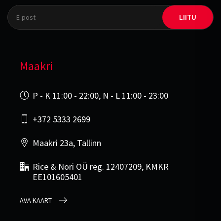
LIITU
Maakri
P - K 11:00 - 22:00, N - L 11:00 - 23:00
+372 5333 2699
Maakri 23a, Tallinn
Rice & Nori OÜ reg. 12407209, KMKR
EE101605401
AVA KAART