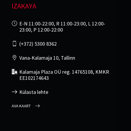
IZAKAYA
E-N 11:00-22:00, R 11:00-23:00, L 12:00-
23:00, P 12:00-22:00
(+372) 5300 8362
Vana-Kalamaja 10, Tallinn
Kalamaja Plaza OÜ reg. 14765108, KMKR
EE102174643
Külasta lehte
AVA KAART