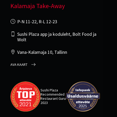
Kalamaja Take-Away
P-N 11-22, R-L 12-23
Sushi Plaza app ja koduleht, Bolt Food ja
Wolt
Vana-Kalamaja 10, Tallinn
AVA KAART
Sushi Plaza
Recommended
Restaurant Guru
2023