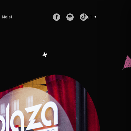
Meist
ET