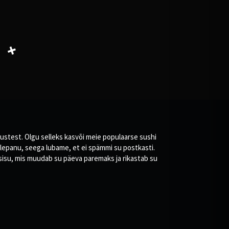
tustest. Olgu selleks kasvõi meie populaarse sushi
helepanu, seega lubame, et ei spämmi su postkasti.
at sisu, mis muudab su päeva paremaks ja rikastab su