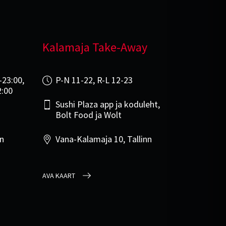
Kalamaja Take-Away
-23:00,
P-N 11-22, R-L 12-23
2:00
Sushi Plaza app ja koduleht,
Bolt Food ja Wolt
nn
Vana-Kalamaja 10, Tallinn
AVA KAART