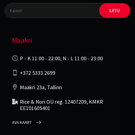
LIITU
Maakri
P - K 11:00 - 22:00, N - L 11:00 - 23:00
+372 5333 2699
Maakri 23a, Tallinn
Rice & Nori OÜ reg. 12407209, KMKR
EE101605401
AVA KAART