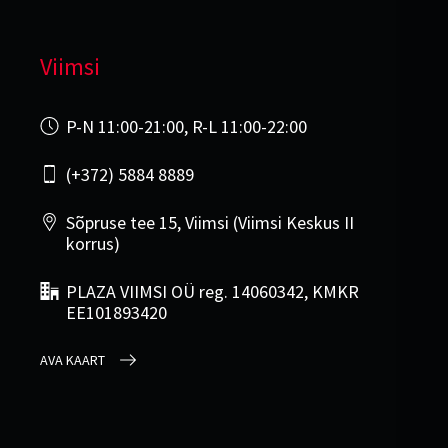
Viimsi
P-N 11:00-21:00, R-L 11:00-22:00
(+372) 5884 8889
Sõpruse tee 15, Viimsi (Viimsi Keskus II
korrus)
PLAZA VIIMSI OÜ reg. 14060342, KMKR
EE101893420
AVA KAART