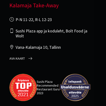
Kalamaja Take-Away
P-N 11-22, R-L 12-23
Sushi Plaza app ja koduleht, Bolt Food ja
Wolt
Vana-Kalamaja 10, Tallinn
AVA KAART
Sushi Plaza
Recommended
Restaurant Guru
2023