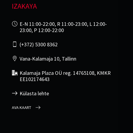
IZAKAYA
E-N 11:00-22:00, R 11:00-23:00, L 12:00-
23:00, P 12:00-22:00
(+372) 5300 8362
Vana-Kalamaja 10, Tallinn
Kalamaja Plaza OÜ reg. 14765108, KMKR
EE102174643
Külasta lehte
AVA KAART