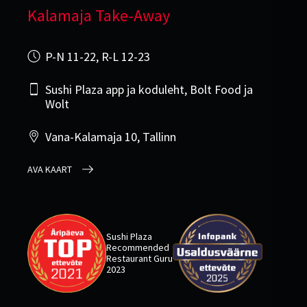
Kalamaja Take-Away
P-N 11-22, R-L 12-23
Sushi Plaza app ja koduleht, Bolt Food ja
Wolt
Vana-Kalamaja 10, Tallinn
AVA KAART
Sushi Plaza
Recommended
Restaurant Guru
2023