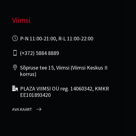
Viimsi
P-N 11:00-21:00, R-L 11:00-22:00
(+372) 5884 8889
Sõpruse tee 15, Viimsi (Viimsi Keskus II
korrus)
PLAZA VIIMSI OÜ reg. 14060342, KMKR
EE101893420
AVA KAART