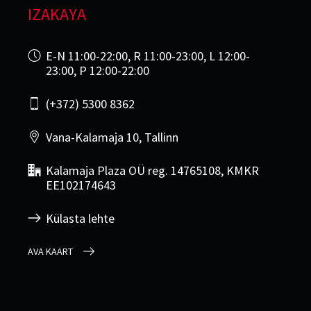
IZAKAYA
E-N 11:00-22:00, R 11:00-23:00, L 12:00-
23:00, P 12:00-22:00
(+372) 5300 8362
Vana-Kalamaja 10, Tallinn
Kalamaja Plaza OÜ reg. 14765108, KMKR
EE102174643
Külasta lehte
AVA KAART