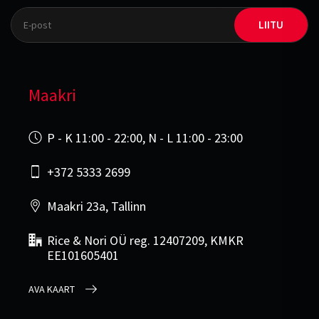
LIITU
Maakri
P - K 11:00 - 22:00, N - L 11:00 - 23:00
+372 5333 2699
Maakri 23a, Tallinn
Rice & Nori OÜ reg. 12407209, KMKR
EE101605401
AVA KAART