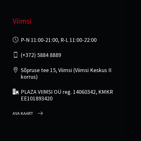
Viimsi
P-N 11:00-21:00, R-L 11:00-22:00
(+372) 5884 8889
Sõpruse tee 15, Viimsi (Viimsi Keskus II
korrus)
PLAZA VIIMSI OÜ reg. 14060342, KMKR
EE101893420
AVA KAART