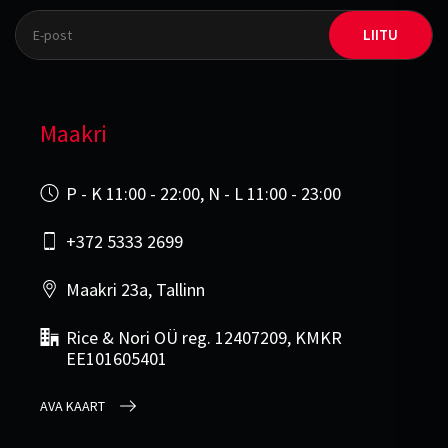
LIITU
Maakri
P - K 11:00 - 22:00, N - L 11:00 - 23:00
+372 5333 2699
Maakri 23a, Tallinn
Rice & Nori OÜ reg. 12407209, KMKR
EE101605401
AVA KAART