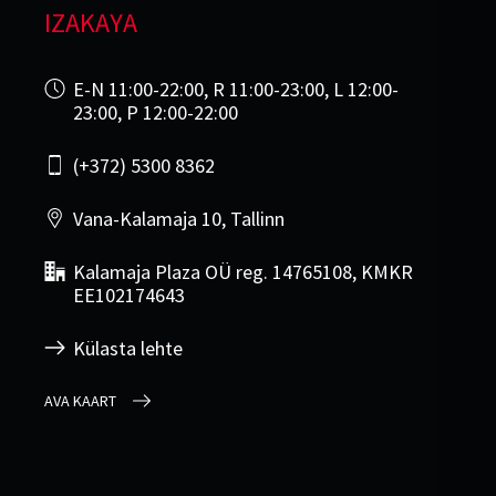
IZAKAYA
E-N 11:00-22:00, R 11:00-23:00, L 12:00-
23:00, P 12:00-22:00
(+372) 5300 8362
Vana-Kalamaja 10, Tallinn
Kalamaja Plaza OÜ reg. 14765108, KMKR
EE102174643
Külasta lehte
AVA KAART