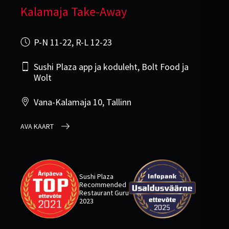
Kalamaja Take-Away
P-N 11-22, R-L 12-23
Sushi Plaza app ja koduleht, Bolt Food ja
Wolt
Vana-Kalamaja 10, Tallinn
AVA KAART
Sushi Plaza
Recommended
Restaurant Guru
2023