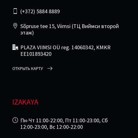
(+372) 5884 8889
Sõpruse tee 15, Viimsi (ТЦ Виймси второй
этаж)
PLAZA VIIMSI OÜ reg. 14060342, KMKR
EE101893420
ОТКРЫТЬ КАРТУ
IZAKAYA
Пн-Чт 11:00-22:00, Пт 11:00-23:00, Сб
12:00-23:00, Вс 12:00-22:00