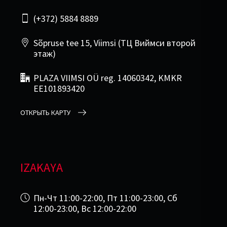
(+372) 5884 8889
Sõpruse tee 15, Viimsi (ТЦ Виймси второй
этаж)
PLAZA VIIMSI OÜ reg. 14060342, KMKR
EE101893420
ОТКРЫТЬ КАРТУ
IZAKAYA
Пн-Чт 11:00-22:00, Пт 11:00-23:00, Сб
12:00-23:00, Вс 12:00-22:00