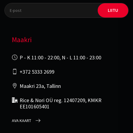
LIITU
Maakri
P - K 11:00 - 22:00, N - L 11:00 - 23:00
+372 5333 2699
Maakri 23a, Tallinn
Rice & Nori OÜ reg. 12407209, KMKR
EE101605401
AVA KAART