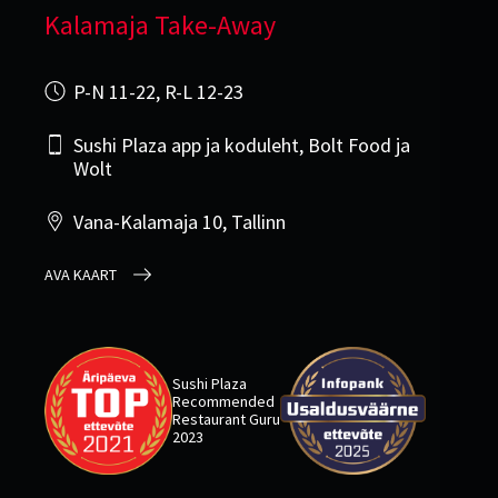
Kalamaja Take-Away
P-N 11-22, R-L 12-23
Sushi Plaza app ja koduleht, Bolt Food ja
Wolt
Vana-Kalamaja 10, Tallinn
AVA KAART
Sushi Plaza
Recommended
Restaurant Guru
2023