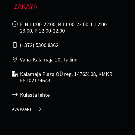
IZAKAYA
E-N 11:00-22:00, R 11:00-23:00, L 12:00-
23:00, P 12:00-22:00
(+372) 5300 8362
Vana-Kalamaja 10, Tallinn
Kalamaja Plaza OÜ reg. 14765108, KMKR
EE102174643
Külasta lehte
AVA KAART