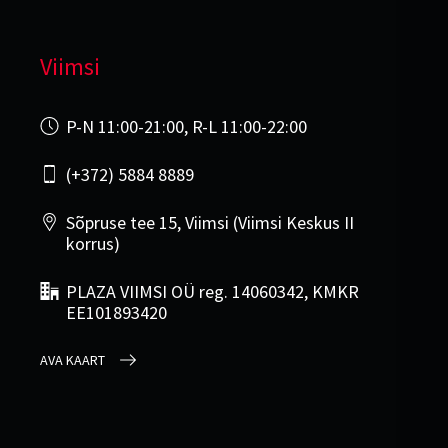
Viimsi
P-N 11:00-21:00, R-L 11:00-22:00
(+372) 5884 8889
Sõpruse tee 15, Viimsi (Viimsi Keskus II
korrus)
PLAZA VIIMSI OÜ reg. 14060342, KMKR
EE101893420
AVA KAART