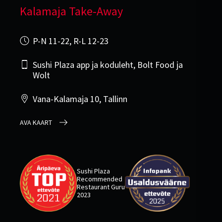
Kalamaja Take-Away
P-N 11-22, R-L 12-23
Sushi Plaza app ja koduleht, Bolt Food ja
Wolt
Vana-Kalamaja 10, Tallinn
AVA KAART
Sushi Plaza
Recommended
Restaurant Guru
2023