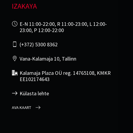
IZAKAYA
E-N 11:00-22:00, R 11:00-23:00, L 12:00-
23:00, P 12:00-22:00
(+372) 5300 8362
Vana-Kalamaja 10, Tallinn
Kalamaja Plaza OÜ reg. 14765108, KMKR
EE102174643
Külasta lehte
AVA KAART