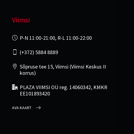
Viimsi
P-N 11:00-21:00, R-L 11:00-22:00
(+372) 5884 8889
Sõpruse tee 15, Viimsi (Viimsi Keskus II
korrus)
PLAZA VIIMSI OÜ reg. 14060342, KMKR
EE101893420
AVA KAART