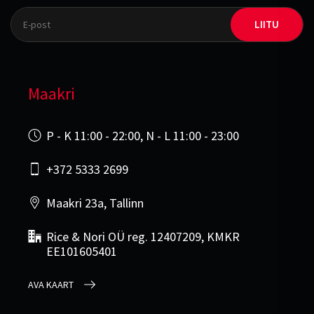
LIITU
Maakri
P - K 11:00 - 22:00, N - L 11:00 - 23:00
+372 5333 2699
Maakri 23a, Tallinn
Rice & Nori OÜ reg. 12407209, KMKR
EE101605401
AVA KAART