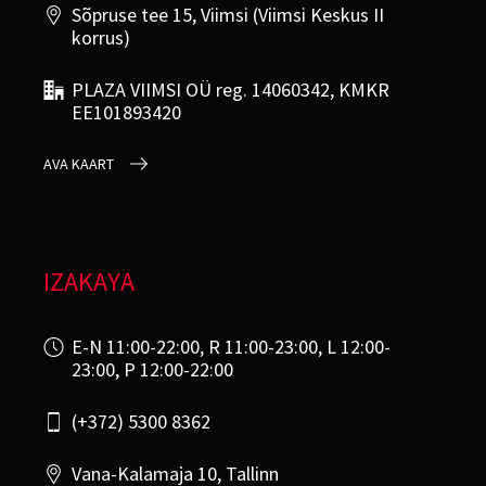
Sõpruse tee 15, Viimsi (Viimsi Keskus II
korrus)
PLAZA VIIMSI OÜ reg. 14060342, KMKR
EE101893420
AVA KAART
IZAKAYA
E-N 11:00-22:00, R 11:00-23:00, L 12:00-
23:00, P 12:00-22:00
(+372) 5300 8362
Vana-Kalamaja 10, Tallinn