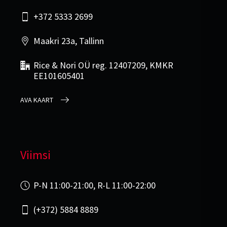
+372 5333 2699
Maakri 23a, Tallinn
Rice & Nori OÜ reg. 12407209, KMKR
EE101605401
AVA KAART
Viimsi
P-N 11:00-21:00, R-L 11:00-22:00
(+372) 5884 8889